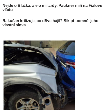
Nejde o Blažka, ale o miliardy. Paukner míří na Fialovu
vládu
Rakušan kritizuje, co dříve hájil? Šik připomněl jeho
vlastní slova