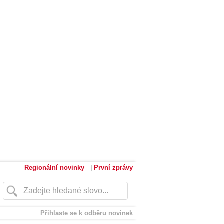
Regionální novinky
|
První zprávy
Přihlaste se k odběru novinek