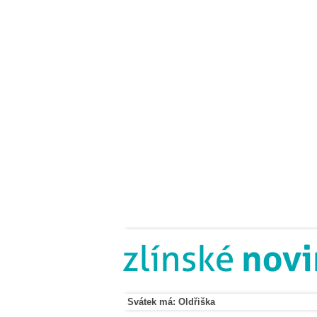
Svátek má: Oldřiška