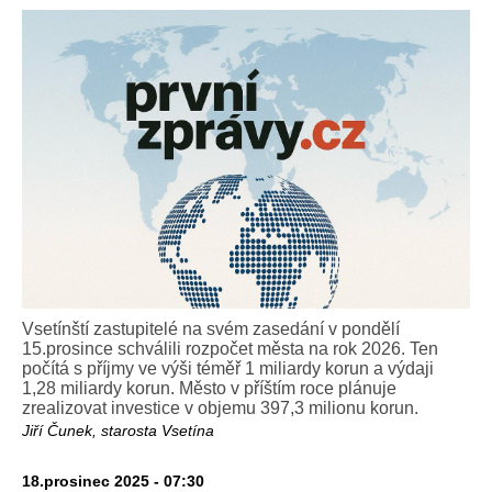
Vsetínští zastupitelé na svém zasedání v pondělí
15.prosince schválili rozpočet města na rok 2026. Ten
počítá s příjmy ve výši téměř 1 miliardy korun a výdaji
1,28 miliardy korun. Město v příštím roce plánuje
zrealizovat investice v objemu 397,3 milionu korun.
Jiří Čunek, starosta Vsetína
18.prosinec 2025 - 07:30