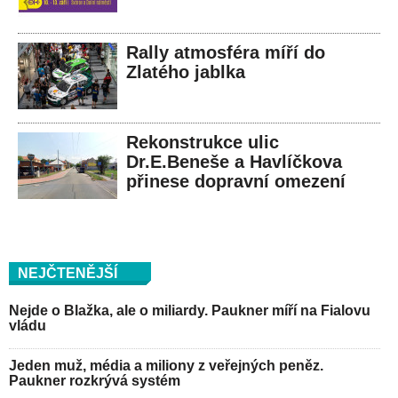
Rally atmosféra míří do
Zlatého jablka
Rekonstrukce ulic
Dr.E.Beneše a Havlíčkova
přinese dopravní omezení
NEJČTENĚJŠÍ
Nejde o Blažka, ale o miliardy. Paukner míří na Fialovu
vládu
Jeden muž, média a miliony z veřejných peněz.
Paukner rozkrývá systém