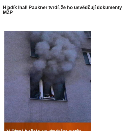
Hladík lhal! Paukner tvrdí, že ho usvědčují dokumenty
MŽP