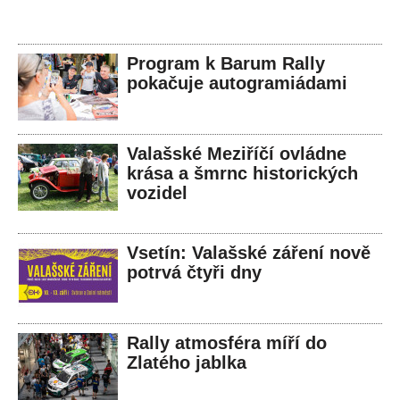
Program k Barum Rally
pokačuje autogramiádami
Valašské Meziříčí ovládne
krása a šmrnc historických
vozidel
Vsetín: Valašské záření nově
potrvá čtyři dny
Rally atmosféra míří do
Zlatého jablka