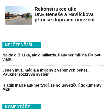
Rekonstrukce ulic
Dr.E.Beneše a Havlíčkova
přinese dopravní omezení
NEJČTENĚJŠÍ
Nejde o Blažka, ale o miliardy. Paukner míří na Fialovu
vládu
Jeden muž, média a miliony z veřejných peněz.
Paukner rozkrývá systém
Hladík lhal! Paukner tvrdí, že ho usvědčují dokumenty
MŽP
KOMENTÁŘE