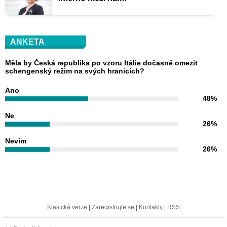
ANKETA
Měla by Česká republika po vzoru Itálie dočasně omezit
schengenský režim na svých hranicích?
Ano
48%
Ne
26%
Nevím
26%
Klasická verze
|
Zaregistrujte se
|
Kontakty
|
RSS