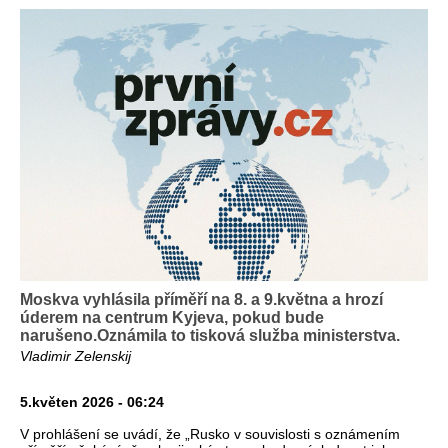
Moskva vyhlásila příměří na 8. a 9.května a hrozí
úderem na centrum Kyjeva, pokud bude
narušeno.Oznámila to tisková služba ministerstva.
Vladimir Zelenskij
5.květen 2026 - 06:24
V prohlášení se uvádí, že „Rusko v souvislosti s oznámením