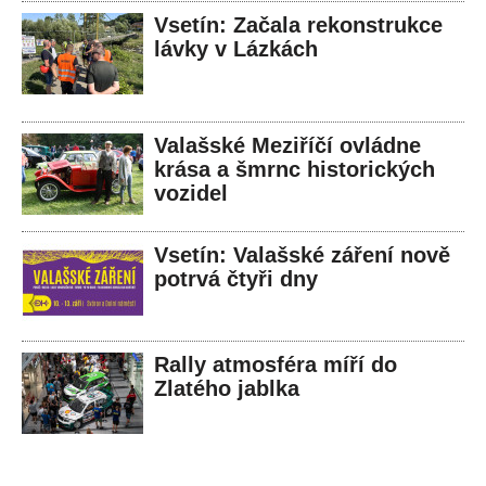
Vsetín: Začala rekonstrukce
lávky v Lázkách
Valašské Meziříčí ovládne
krása a šmrnc historických
vozidel
Vsetín: Valašské záření nově
potrvá čtyři dny
Rally atmosféra míří do
Zlatého jablka