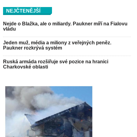
NEJČTENĚJŠÍ
Nejde o Blažka, ale o miliardy. Paukner míří na Fialovu
vládu
Jeden muž, média a miliony z veřejných peněz.
Paukner rozkrývá systém
Ruská armáda rozšiřuje své pozice na hranici
Charkovské oblasti