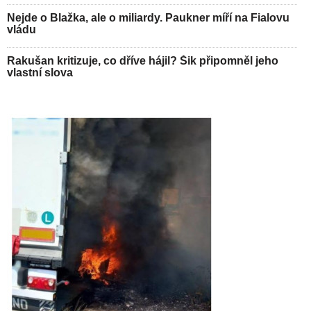
Nejde o Blažka, ale o miliardy. Paukner míří na Fialovu
vládu
Rakušan kritizuje, co dříve hájil? Šik připomněl jeho
vlastní slova