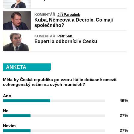
KOMENTÁŘ:
Jiří Paroubek
Kuba, Němcová a Decroix. Co mají
společného?
KOMENTÁŘ:
Petr Sak
Experti a odborníci v Česku
ANKETA
Měla by Česká republika po vzoru Itálie dočasně omezit
schengenský režim na svých hranicích?
Ano
46%
Ne
27%
Nevím
27%