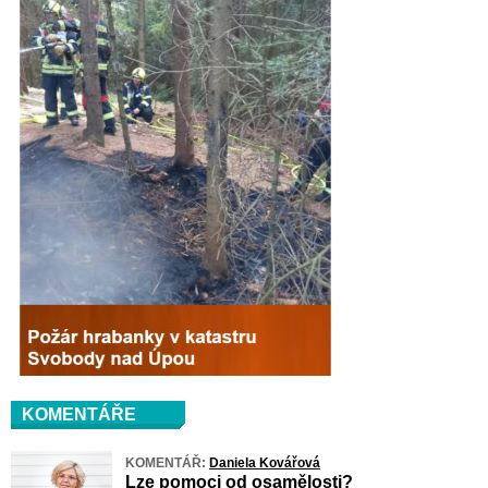
KOMENTÁŘE
KOMENTÁŘ:
Daniela Kovářová
Lze pomoci od osamělosti?