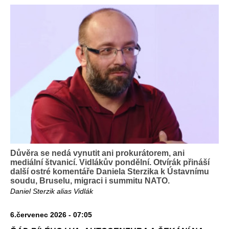
Důvěra se nedá vynutit ani prokurátorem, ani
mediální štvanicí. Vidlákův pondělní. Otvírák přináší
další ostré komentáře Daniela Sterzika k Ústavnímu
soudu, Bruselu, migraci i summitu NATO.
Daniel Sterzik alias Vidlák
6.červenec 2026 - 07:05