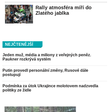
Rally atmosféra míří do
Zlatého jablka
NEJČTENĚJŠÍ
Jeden muž, média a miliony z veřejných peněz.
Paukner rozkrývá systém
Putin provedl personální změny, Rusové dále
postupují
Podmínka za útok Ukrajince molotovem nadzvedla
politiky ze židle