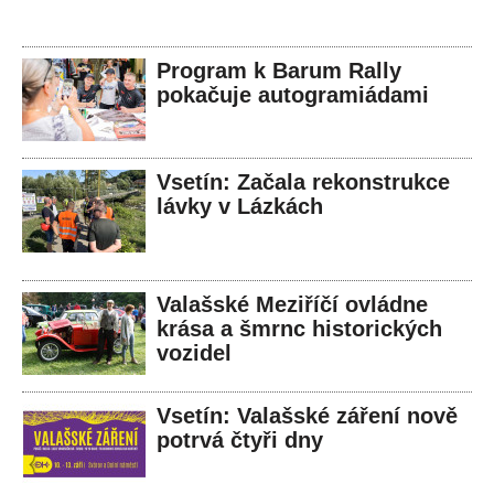
Program k Barum Rally
pokačuje autogramiádami
Vsetín: Začala rekonstrukce
lávky v Lázkách
Valašské Meziříčí ovládne
krása a šmrnc historických
vozidel
Vsetín: Valašské záření nově
potrvá čtyři dny