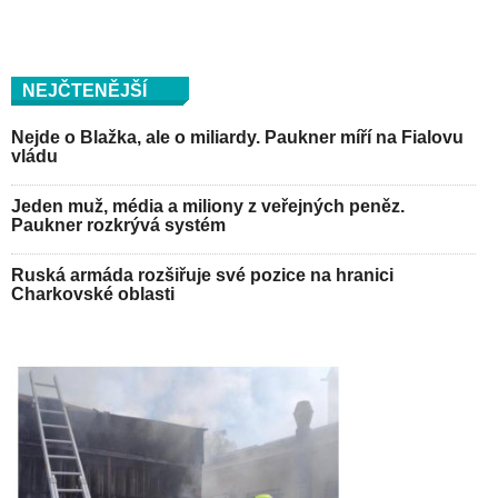
NEJČTENĚJŠÍ
Nejde o Blažka, ale o miliardy. Paukner míří na Fialovu
vládu
Jeden muž, média a miliony z veřejných peněz.
Paukner rozkrývá systém
Ruská armáda rozšiřuje své pozice na hranici
Charkovské oblasti