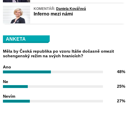
KOMENTÁŘ:
Daniela Kovářová
Inferno mezi námi
ANKETA
Měla by Česká republika po vzoru Itálie dočasně omezit
schengenský režim na svých hranicích?
Ano
48%
Ne
25%
Nevím
27%