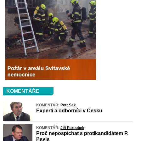
KOMENTÁŘE
KOMENTÁŘ:
Petr Sak
Experti a odborníci v Česku
KOMENTÁŘ:
Jiří Paroubek
Proč nepospíchat s protikandidátem P.
Pavla