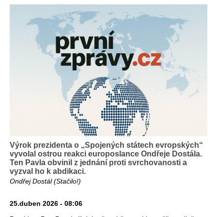
Výrok prezidenta o „Spojených státech evropských“
vyvolal ostrou reakci europoslance Ondřeje Dostála.
Ten Pavla obvinil z jednání proti svrchovanosti a
vyzval ho k abdikaci.
Ondřej Dostál (Stačilo!)
25.duben 2026 - 08:06