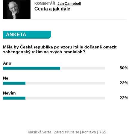
KOMENTÁŘ:
Jan Campbell
Ceuta a jak dále
ANKETA
Měla by Česká republika po vzoru Itálie dočasně omezit
schengenský režim na svých hranicích?
Ano
56%
Ne
22%
Nevím
22%
Klasická verze
|
Zaregistrujte se
|
Kontakty
|
RSS