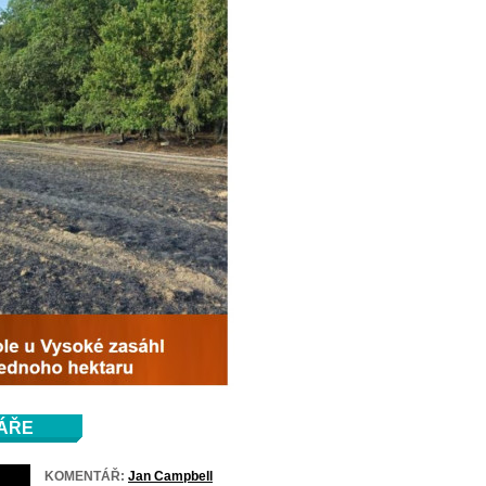
ÁŘE
KOMENTÁŘ:
Jan Campbell