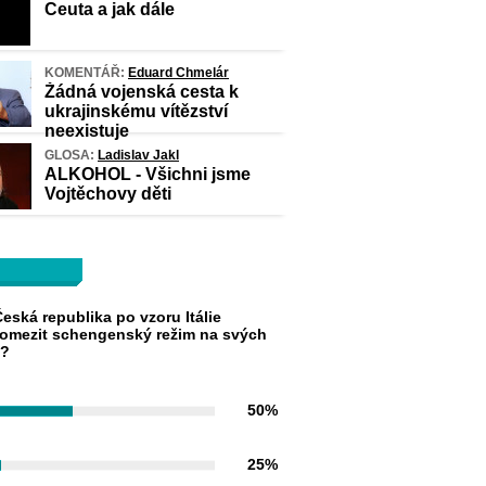
Ceuta a jak dále
KOMENTÁŘ:
Eduard Chmelár
Žádná vojenská cesta k
ukrajinskému vítězství
neexistuje
GLOSA:
Ladislav Jakl
ALKOHOL - Všichni jsme
Vojtěchovy děti
eská republika po vzoru Itálie
omezit schengenský režim na svých
h?
50%
25%