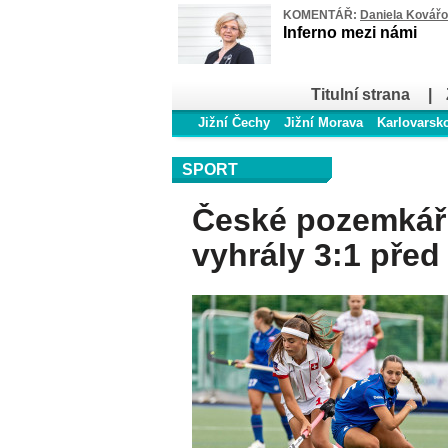
KOMENTÁŘ:
Daniela Kovář
Inferno mezi námi
Titulní strana
|
Jižní Čechy
Jižní Morava
Karlovarsk
SPORT
České pozemkář
vyhrály 3:1 před