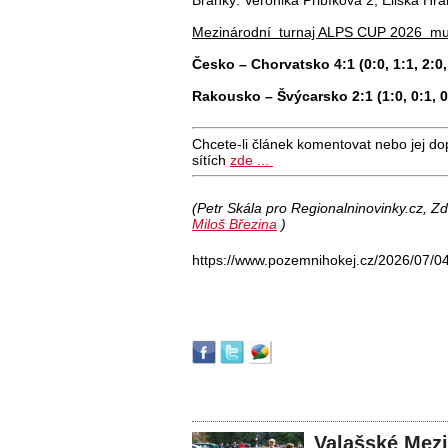
Mezinárodní turnaj ALPS CUP 2026 mu
Česko – Chorvatsko 4:1 (0:0, 1:1, 2:0,
Rakousko – Švýcarsko 2:1 (1:0, 0:1, 0
Chcete-li článek komentovat nebo jej do
sítích
zde ...
(Petr Skála pro Regionalninovinky.cz, Zd
Miloš Březina
)
https://www.pozemnihokej.cz/2026/07/0
Valašské Mezi