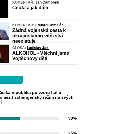
KOMENTÁŘ:
Jan Campbell
Ceuta a jak dále
KOMENTÁŘ:
Eduard Chmelár
Žádná vojenská cesta k
ukrajinskému vítězství
neexistuje
GLOSA:
Ladislav Jakl
ALKOHOL - Všichni jsme
Vojtěchovy děti
eská republika po vzoru Itálie
omezit schengenský režim na svých
h?
50%
25%